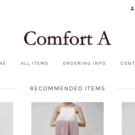
ME
ALL ITEMS
ORDERING INFO
CONT
RECOMMENDED ITEMS