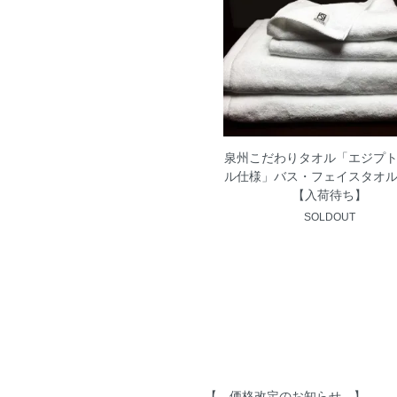
泉州こだわりタオル「エジプ
ル仕様」バス・フェイスタオ
【入荷待ち】
SOLDOUT
【 価格改定のお知らせ 】