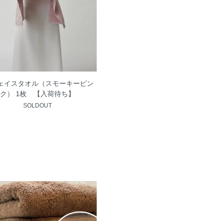
フェイスタオル（スモーキーピン
ク） 1枚 【入荷待ち】
SOLDOUT