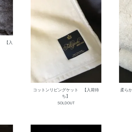
ー 【入
コットンリビングケット 【入荷待
柔ら
ち】
SOLDOUT