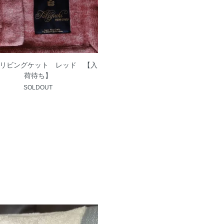
リビングケット レッド 【入
荷待ち】
SOLDOUT