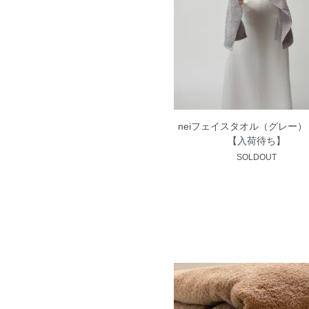
neiフェイスタオル（グレー）
【入荷待ち】
SOLDOUT