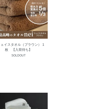
iフェイスタオル（ブラウン） 1
枚 【入荷待ち】
SOLDOUT