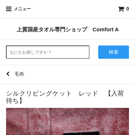
0
メニュー
上質国産タオル専門ショップ Comfort A
検索
毛布
シルクリビングケット レッド 【入荷
待ち】