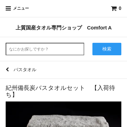
0
メニュー
上質国産タオル専門ショップ Comfort A
検索
バスタオル
紀州備長炭バスタオルセット 【入荷待
ち】