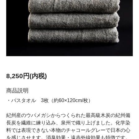
8,250円(内税)
商品説明
・バスタオル 3枚（約60×120cm/枚）
紀州産のウバメガシからつくられた最高級木炭の紀州備
長炭を繊維に練り込み、泉州で織り上げました。化学染
料では表現できない本物のチャコールグレーで日本の心
を感じさせます。消臭効果・遠赤外線効果も特徴です。